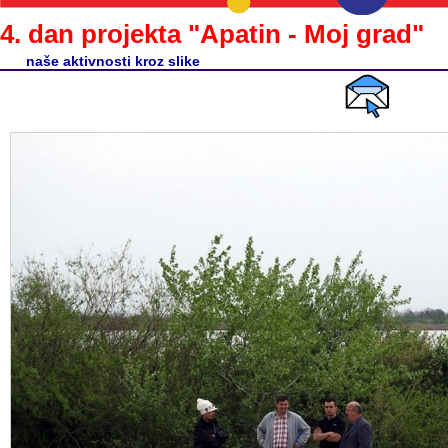
4. dan projekta "Apatin - Moj grad"
naše aktivnosti kroz slike