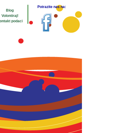
Potrazite nas na:
Blog
Volontiraj!
ontakt podaci