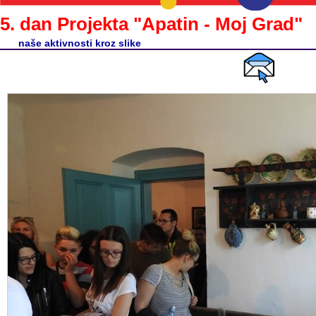
5. dan Projekta "Apatin - Moj Grad"
naše aktivnosti kroz slike