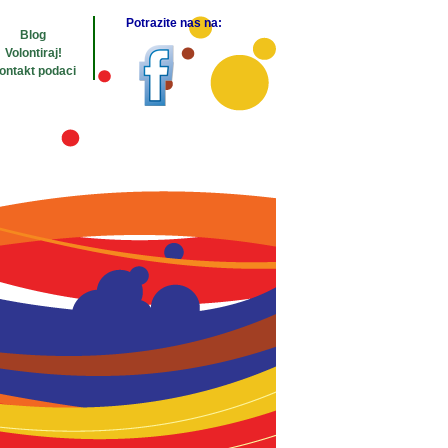
Potrazite nas na:
Blog
Volontiraj!
ontakt podaci