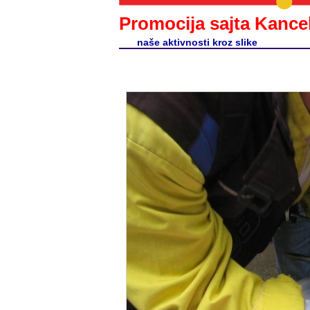
Promocija sajta Kancel
naše aktivnosti kroz slike